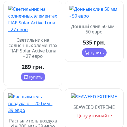
Донный слив 50 мм -
50 евро
Cветильник на
535 грн.
солнечных элементах
FIAP Solar Active Luna
купить
- 27 евро
289 грн.
купить
SEAWEED EXTREME
Цену уточняйте
Распылитель воздуха
d = 200 мм - 39 евро