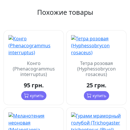
Похожие товары
Конго
Тетра розовая
(Phenacogrammus
(Hyphessobrycon
interruptus)
rosaceus)
95 грн.
25 грн.
купить
купить