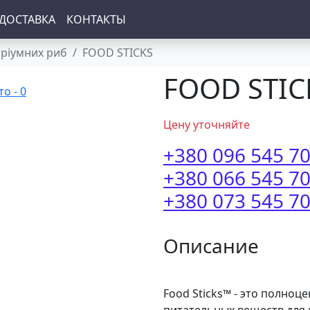
ДОСТАВКА
КОНТАКТЫ
аріумних риб
FOOD STICKS
FOOD STIC
Цену уточняйте
+380 096 545 7
+380 066 545 7
+380 073 545 7
Описание
Food Sticks™ - это полно