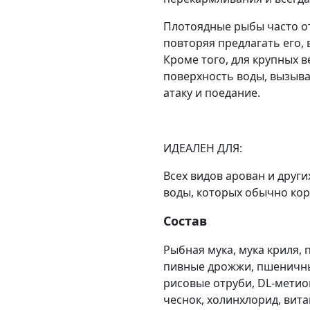
Плотоядные рыбы часто от
повторяя предлагать его, 
Кроме того, для крупных 
поверхность воды, вызыв
атаку и поедание.
ИДЕАЛЕН ДЛЯ:
Всех видов арован и друг
воды, которых обычно ко
Состав
Рыбная мука, мука криля, 
пивные дрожжи, пшеничны
рисовые отруби, DL-метион
чеснок, холинхлорид, вита