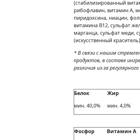
(стабилизированный витами
рибофлавин, витамин А, м
пиридоксина, ниацин, фол
витамина B12, сульфат жел
марганца, сульфат меди, с
(искусственный краситель)
* В связи с нашим стремл
продуктов, в составе инг
различия из-за регулярног
Белок
Жир
мин. 40,0%
мин. 4,0%
Фосфор
Витамин А