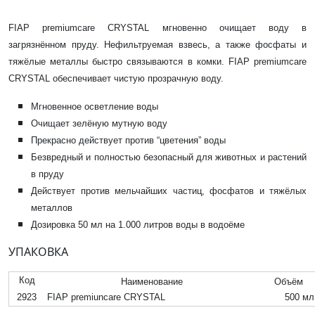
FIAP premiumcare CRYSTAL мгновенно очищает воду в
загрязнённом пруду. Нефильтруемая взвесь, а также фосфаты и
тяжёлые металлы быстро связываются в комки. FIAP premiumcare
CRYSTAL обеспечивает чистую прозрачную воду.
Мгновенное осветление воды
Очищает зелёную мутную воду
Прекрасно действует против “цветения” воды
Безвредный и полностью безопасный для животных и растений
в пруду
Действует против мельчайших частиц, фосфатов и тяжёлых
металлов
Дозировка 50 мл на 1.000 литров воды в водоёме
УПАКОВКА
Код
Наименование
Объём
2923
FIAP premiuncare CRYSTAL
500 м