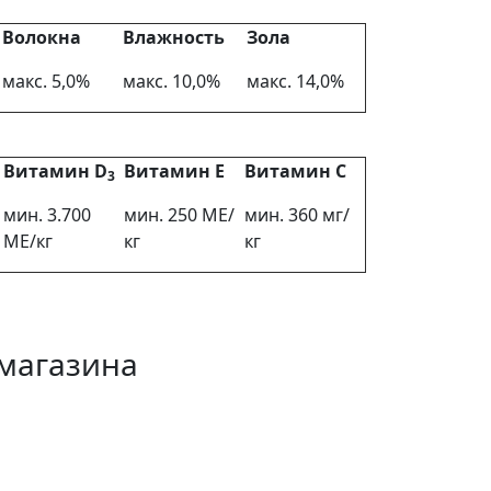
Волокна
Влажность
Зола
макс. 5,0%
макс. 10,0%
макс. 14,0%
Витамин
D
Витамин
E
Витамин С
3
мин. 3.700
мин. 250 МЕ/
мин. 360 мг/
МЕ/кг
кг
кг
магазина