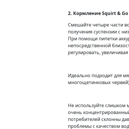
2. Кормление Squirt & Go
Смешайте четыре части вод
получения суспензии с низ
При помощи пипетки акку
непосредственной близост
регулировать, увеличивая
Идеально подходит для мя
многощетинковых червей) 
Не используйте слишком мно
очень концентрированный
потребителей склонны дав
проблемы с качеством вод