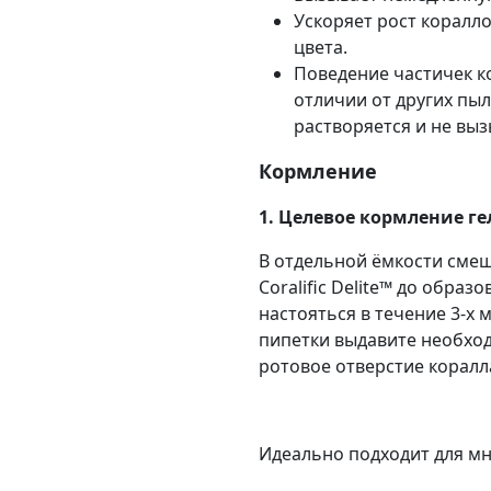
Ускоряет рост коралл
цвета.
Поведение частичек к
отличии от других пыле
растворяется и не вы
Кормление
1. Целевое кормление г
В отдельной ёмкости смеш
Coralific Delite™ до образ
настояться в течение 3-х
пипетки выдавите необход
ротовое отверстие коралл
Идеально подходит для мн