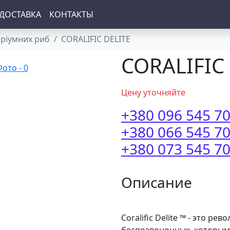
ДОСТАВКА
КОНТАКТЫ
аріумних риб
CORALIFIC DELITE
CORALIFIC
Цену уточняйте
+380 096 545 7
+380 066 545 7
+380 073 545 7
Описание
Coralific Delite ™ - это р