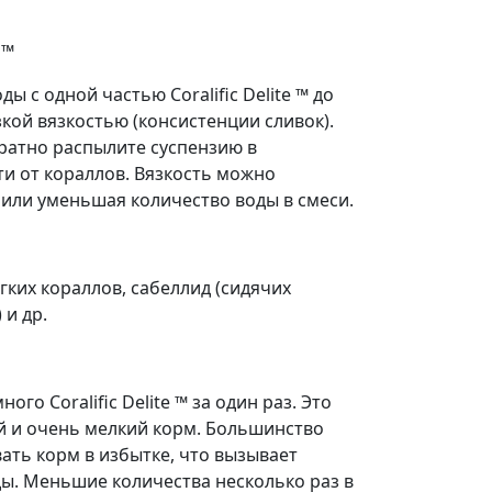
 ™
ы с одной частью Coralific Delite ™ до
кой вязкостью (консистенции сливок).
ратно распылите суспензию в
и от кораллов. Вязкость можно
 или уменьшая количество воды в смеси.
гких кораллов, сабеллид (сидячих
и др.
го Coralific Delite ™ за один раз. Это
 и очень мелкий корм. Большинство
ать корм в избытке, что вызывает
ы. Меньшие количества несколько раз в