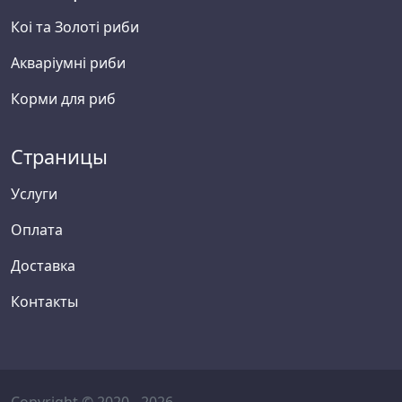
Коі та Золоті риби
Акваріумні риби
Корми для риб
Страницы
Услуги
Оплата
Доставка
Контакты